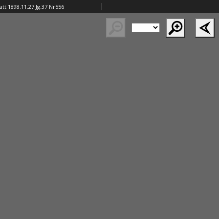
tt 1898.11.27 Jg.37 Nr556