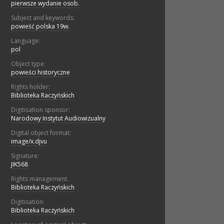
pierwsze wydanie osob.
Subject and keywords:
powieść polska 19w.
Language:
pol
Object type:
powieści historyczne
Rights holder:
Biblioteka Raczyńskich
Digitisation sponsor:
Narodowy Instytut Audiowizualny
Digital object format:
image/x.djvu
Signature:
JIK568
Rights management:
Biblioteka Raczyńskich
Digitisation:
Biblioteka Raczyńskich