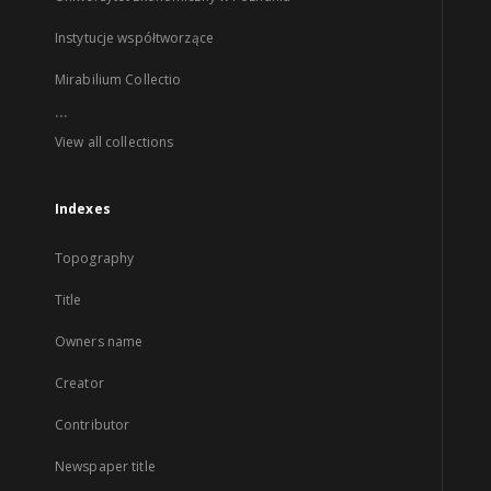
Instytucje współtworzące
Mirabilium Collectio
...
View all collections
Indexes
Topography
Title
Owners name
Creator
Contributor
Newspaper title