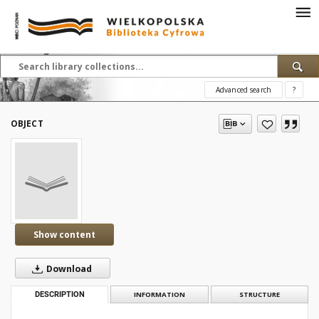
Advanced search
?
OBJECT
Show content
Download
DESCRIPTION
INFORMATION
STRUCTURE