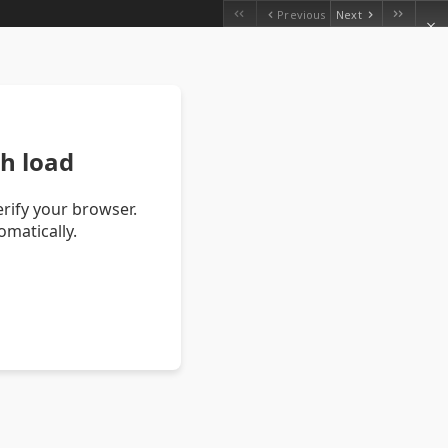
Previous
Next