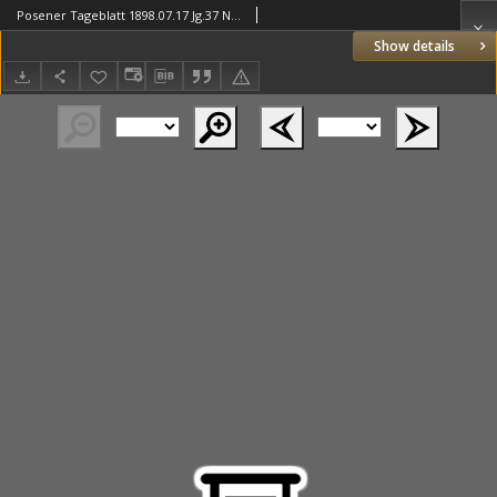
Posener Tageblatt 1898.07.17 Jg.37 Nr329
Show details