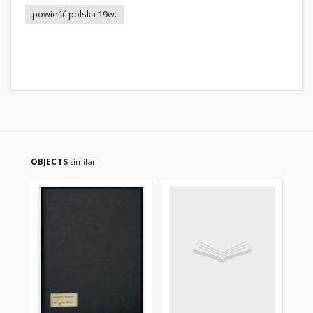
powieść polska 19w.
OBJECTS
similar