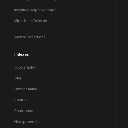
Instytucje współtworzące
Mirabilium Collectio
...
View all collections
Indexes
Topography
Title
Owners name
Creator
Contributor
Newspaper title