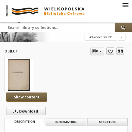
Advanced search
?
OBJECT
Show content
Download
DESCRIPTION
INFORMATION
STRUCTURE