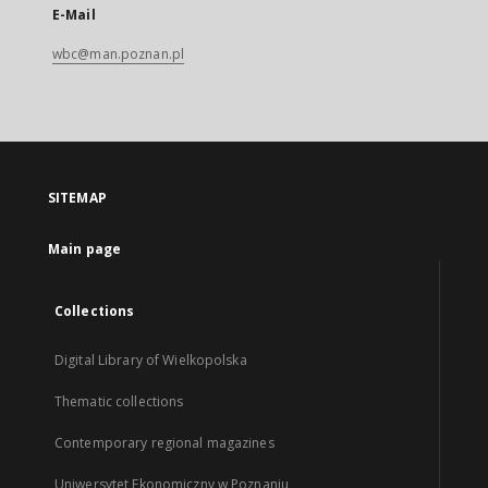
E-Mail
wbc@man.poznan.pl
SITEMAP
Main page
Collections
Digital Library of Wielkopolska
Thematic collections
Contemporary regional magazines
Uniwersytet Ekonomiczny w Poznaniu