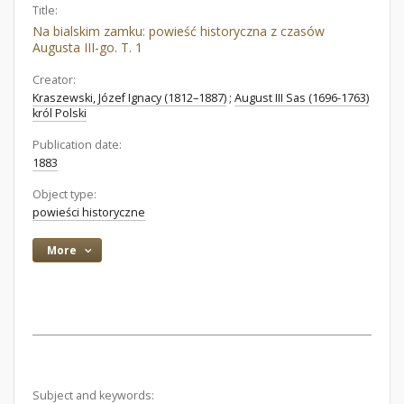
Title:
Na bialskim zamku: powieść historyczna z czasów
Augusta III-go. T. 1
Creator:
Kraszewski, Józef Ignacy (1812–1887)
;
August III Sas (1696-1763)
król Polski
Publication date:
1883
Object type:
powieści historyczne
More
Subject and keywords: