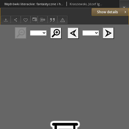
Wędrówki literackie: fantastyczne i historyczne. T. 1
Kraszewski, Józef Ignacy (1812–1887)
Show details