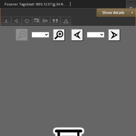
Posener Tageblatt 1895.12.07 Jg.34 Nr573
Show details