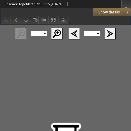
Posener Tageblatt 1895.09.15 Jg.34 Nr432
Show details