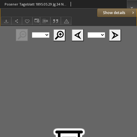
Posener Tageblatt 1895.05.29 Jg.34 Nr248
Show details