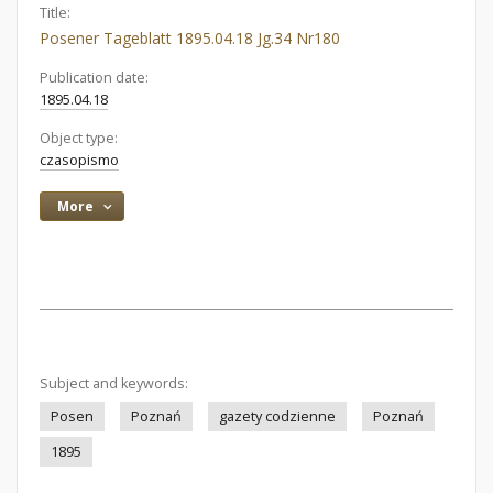
Title:
Posener Tageblatt 1895.04.18 Jg.34 Nr180
Publication date:
1895.04.18
Object type:
czasopismo
More
Subject and keywords:
Posen
Poznań
gazety codzienne
Poznań
1895