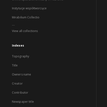
Instytucje współtworzące
Mirabilium Collectio
...
View all collections
Indexes
Topography
Title
Owners name
Creator
Contributor
Newspaper title