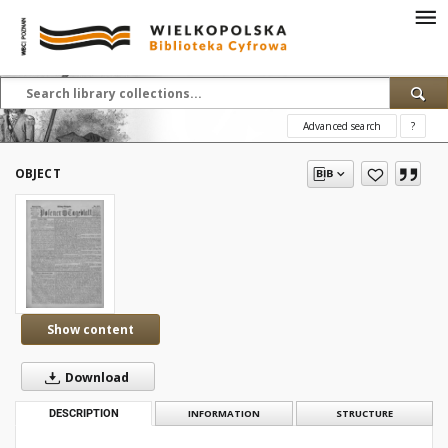
Advanced search
?
OBJECT
Show content
Download
DESCRIPTION
INFORMATION
STRUCTURE