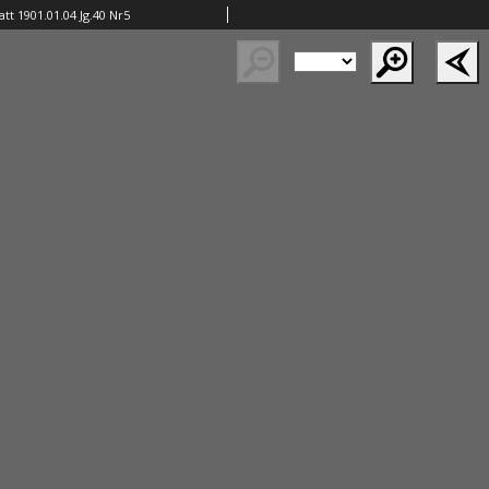
tt 1901.01.04 Jg.40 Nr5