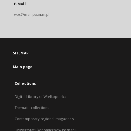
E-Mail
wbc@man.poznan.pl
SITEMAP
Main page
Collections
Digital Library of Wielkopolska
Thematic collections
Contemporary regional magazines
Uniwersytet Ekonomiczny w Poznaniu