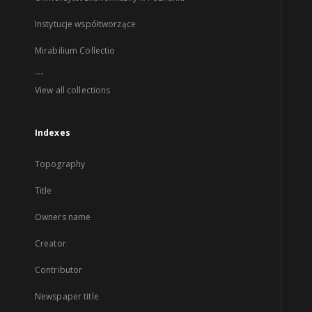
Instytucje współtworzące
Mirabilium Collectio
...
View all collections
Indexes
Topography
Title
Owners name
Creator
Contributor
Newspaper title