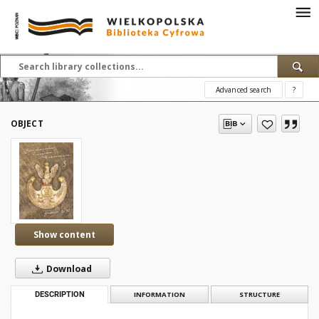
Advanced search
?
OBJECT
Show content
Download
DESCRIPTION
INFORMATION
STRUCTURE