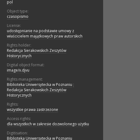
pol
Object type:
czasopismo
License:
udostępnianie na podstawie umowy z
właścicielem majątkowych praw autorskich
Rights holder:
Redakcja Sierakowskich Zeszytów
Historycznych
Digital object format:
image/x.djvu
Rights management:
Biblioteka Uniwersytecka w Poznaniu
;
Redakcja Sierakowskich Zeszytów
Historycznych
Rights:
wszystkie prawa zastrzeżone
Access rights:
dla wszystkich w zakresie dozwolonego użytku
Digitisation:
Biblioteka Uniwersytecka w Poznaniu