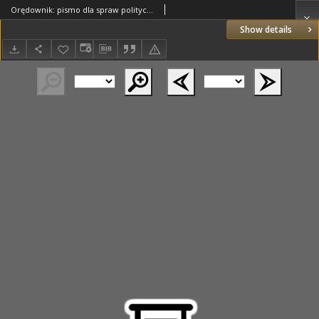
Orędownik: pismo dla spraw politycznych i społecznych 1906.12.12 R.36 Nr282
Show details