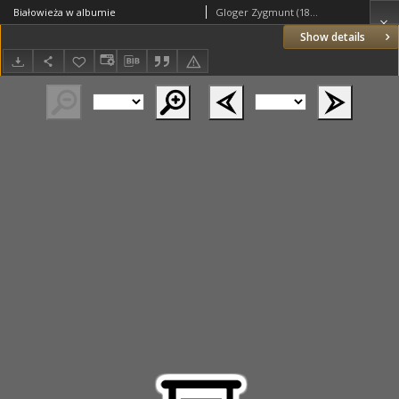
Białowieża w albumie
Gloger Zygmunt (1845–1910)
Show details