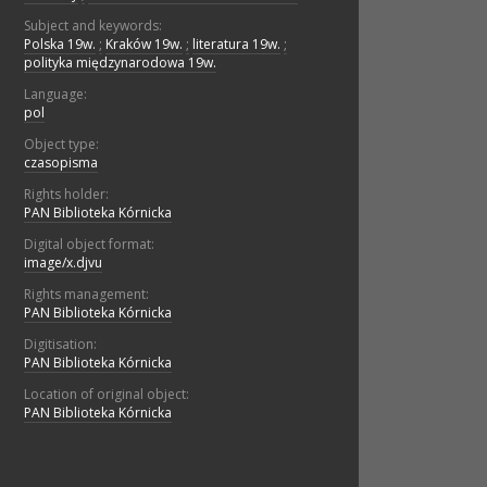
Subject and keywords:
Polska 19w.
;
Kraków 19w.
;
literatura 19w.
;
polityka międzynarodowa 19w.
Language:
pol
Object type:
czasopisma
Rights holder:
PAN Biblioteka Kórnicka
Digital object format:
image/x.djvu
Rights management:
PAN Biblioteka Kórnicka
Digitisation:
PAN Biblioteka Kórnicka
Location of original object:
PAN Biblioteka Kórnicka