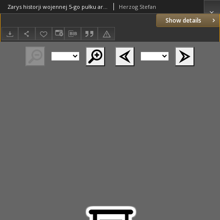
Zarys historji wojennej 5-go pułku artylerji ciężkiej
Herzog Stefan
Show details