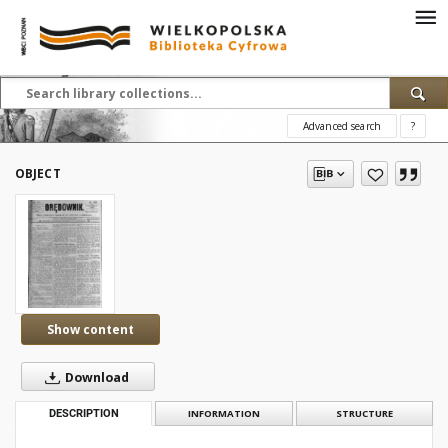
Advanced search
?
OBJECT
Show content
Download
DESCRIPTION
INFORMATION
STRUCTURE