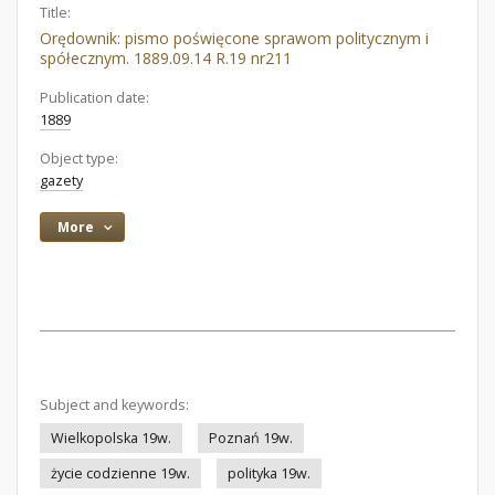
Title:
Orędownik: pismo poświęcone sprawom politycznym i
spółecznym. 1889.09.14 R.19 nr211
Publication date:
1889
Object type:
gazety
More
Subject and keywords:
Wielkopolska 19w.
Poznań 19w.
życie codzienne 19w.
polityka 19w.