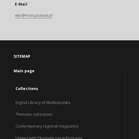
E-Mail
wbc@man.poznan.pl
SITEMAP
Main page
Collections
Digital Library of Wielkopolska
Thematic collections
Contemporary regional magazines
Uniwersytet Ekonomiczny w Poznaniu