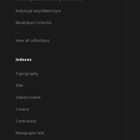
Instytucje współtworzące
Mirabilium Collectio
...
View all collections
Indexes
Topography
Title
Owners name
Creator
Contributor
Newspaper title