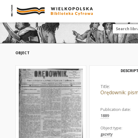
OBJECT
DESCRIPT
Title:
Orędownik: pism
Publication date:
1889
Object type:
gazety