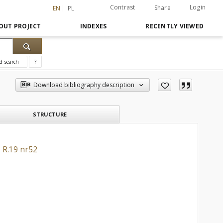
Contrast
Login
Share
EN
PL
OUT PROJECT
INDEXES
RECENTLY VIEWED
d search
?
Download bibliography description
STRUCTURE
 R.19 nr52