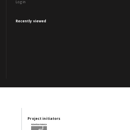
Log in
Recently viewed
Project initiators