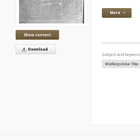
More
Show content
Download
Subject and keywor
Wielkopolska 19w.