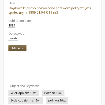
Title:
Orędownik: pismo poświęcone sprawom politycznym i
spółecznym. 1889.01.04 R.19 nr3
Publication date:
1889
Object type:
gazety
More
Subject and keywords:
Wielkopolska 19w.
Poznań 19w.
życie codzienne 19w.
polityka 19w.