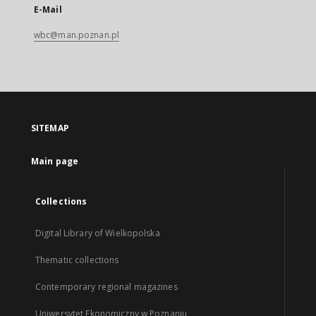
E-Mail
wbc@man.poznan.pl
SITEMAP
Main page
Collections
Digital Library of Wielkopolska
Thematic collections
Contemporary regional magazines
Uniwersytet Ekonomiczny w Poznaniu