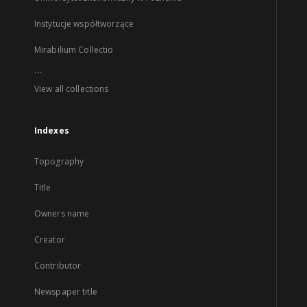
Instytucje współtworzące
Mirabilium Collectio
...
View all collections
Indexes
Topography
Title
Owners name
Creator
Contributor
Newspaper title