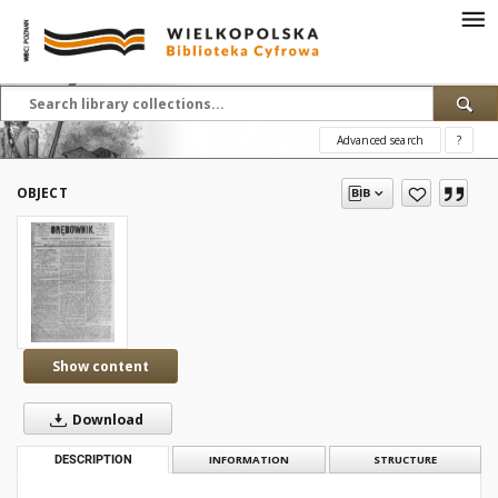
Advanced search
?
OBJECT
Show content
Download
DESCRIPTION
INFORMATION
STRUCTURE