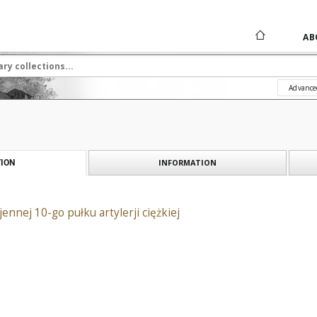
AB
Advance
INFORMATION
ION
jennej 10-go pułku artylerji ciężkiej