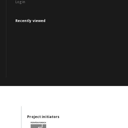
Log in
Recently viewed
Project initiators