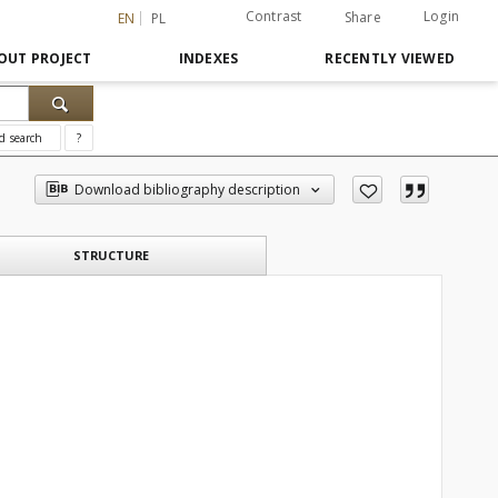
Contrast
Login
Share
EN
PL
OUT PROJECT
INDEXES
RECENTLY VIEWED
d search
?
Download bibliography description
STRUCTURE