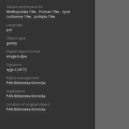
Subject and keywords:
Wielkopolska 19w.
;
Poznań 19w.
;
życie
codzienne 19w.
;
polityka 19w.
Language:
pol
Object type:
gazety
Digital object format:
image/x.djvu
Signature:
sygn.Cz4172
Rights management:
PAN Biblioteka Kórnicka
Digitisation:
PAN Biblioteka Kórnicka
Location of original object:
PAN Biblioteka Kórnicka