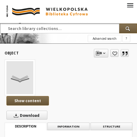
Advanced search
?
OBJECT
Show content
Download
DESCRIPTION
INFORMATION
STRUCTURE