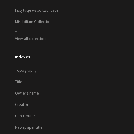
Instytucje współtworzące
Mirabilium Collectio
...
View all collections
Indexes
Topography
Title
Owners name
Creator
Contributor
Newspaper title