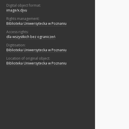
Digital object format:
image/x.djvu
Rights management:
Biblioteka Uniwersytecka w Poznaniu
Access rights:
dla wszystkich bez ograniczeń
Digitisation:
Biblioteka Uniwersytecka w Poznaniu
Location of original object:
Biblioteka Uniwersytecka w Poznaniu