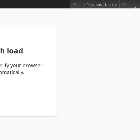
Previous
Next