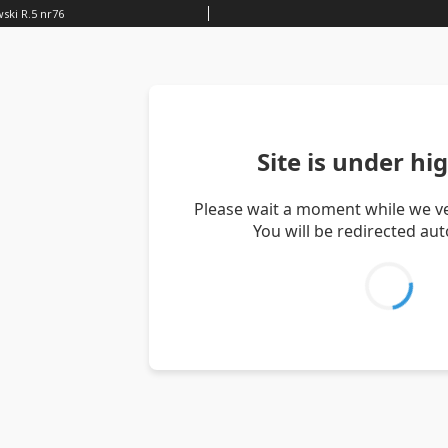
ski R.5 nr76