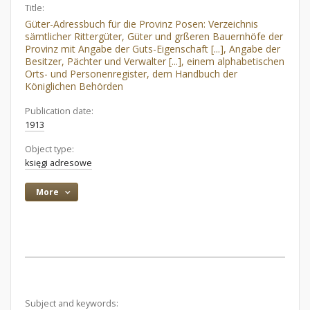
Title:
Güter-Adressbuch für die Provinz Posen: Verzeichnis
sämtlicher Rittergüter, Güter und grßeren Bauernhöfe der
Provinz mit Angabe der Guts-Eigenschaft [...], Angabe der
Besitzer, Pächter und Verwalter [...], einem alphabetischen
Orts- und Personenregister, dem Handbuch der
Königlichen Behörden
Publication date:
1913
Object type:
księgi adresowe
More
Subject and keywords: