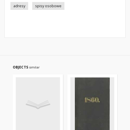
adresy
spisy osobowe
OBJECTS
similar