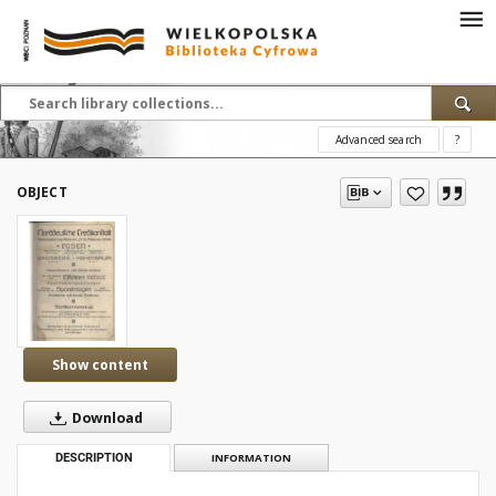
Advanced search
?
OBJECT
Show content
Download
DESCRIPTION
INFORMATION