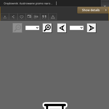
Orędownik: ilustrowane pismo narodowe i katolickie 1936.07.02 R.66 Nr151
Show details