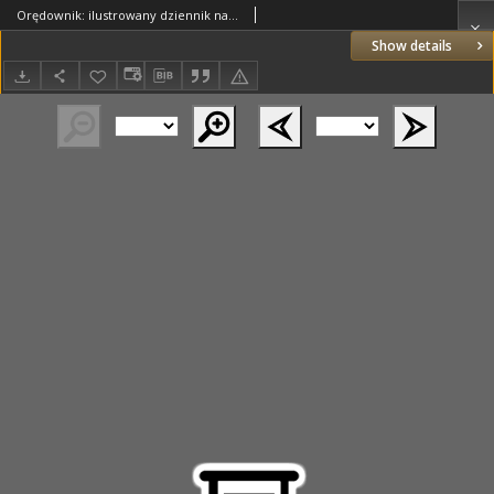
Orędownik: ilustrowany dziennik narodowy i katolicki 1937.04.16 R.67 Nr88
Show details