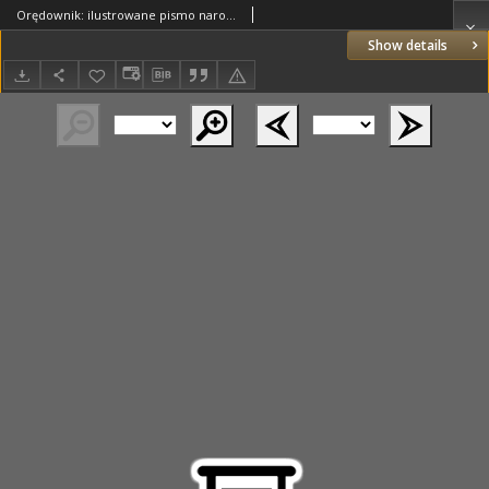
Orędownik: ilustrowane pismo narodowe i katolickie 1936.01.17 R.66 Nr13
Show details