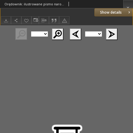
Orędownik: ilustrowane pismo narodowe i katolickie 1936.01.16 R.66 Nr12
Show details