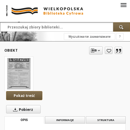
Wyszukiwanie zaawansowane
?
OBIEKT
Pokaż treść
Pobierz
OPIS
INFORMACJE
STRUKTURA