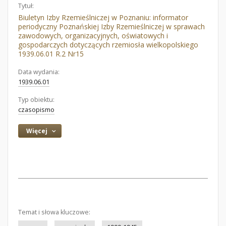
Tytuł:
Biuletyn Izby Rzemieślniczej w Poznaniu: informator
periodyczny Poznańskiej Izby Rzemieślniczej w sprawach
zawodowych, organizacyjnych, oświatowych i
gospodarczych dotyczących rzemiosła wielkopolskiego
1939.06.01 R.2 Nr15
Data wydania:
1939.06.01
Typ obiektu:
czasopismo
Więcej
Temat i słowa kluczowe: