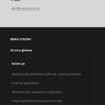
wbc@man.poznan.pl
MAPA STRONY
Strona główna
Kolekcje
Wielkopolska Biblioteka Cyfrowa - Kolekcja Główna
Kolekcje wydzielone
Współczesne czasopisma regionalne
Uniwersytet Ekonomiczny w Poznaniu