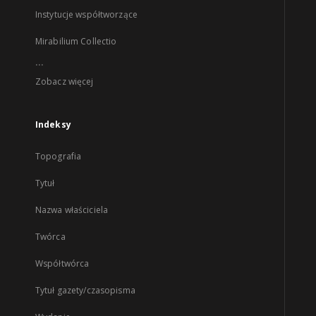
Instytucje współtworzące
Mirabilium Collectio
...
Zobacz więcej
Indeksy
Topografia
Tytuł
Nazwa właściciela
Twórca
Współtwórca
Tytuł gazety/czasopisma