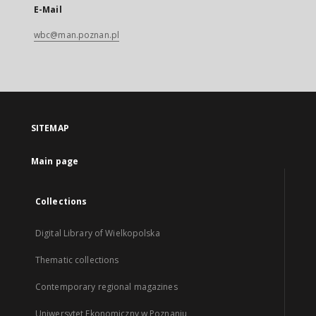
E-Mail
wbc@man.poznan.pl
SITEMAP
Main page
Collections
Digital Library of Wielkopolska
Thematic collections
Contemporary regional magazines
Uniwersytet Ekonomiczny w Poznaniu