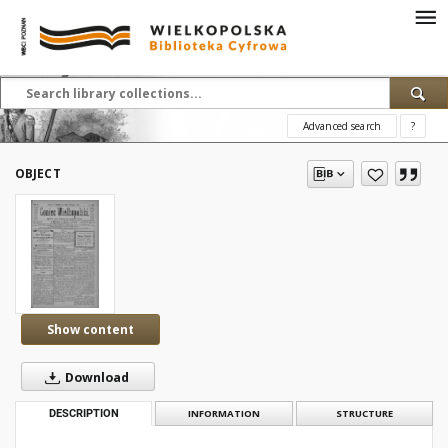
Advanced search
?
OBJECT
Show content
Download
DESCRIPTION
INFORMATION
STRUCTURE