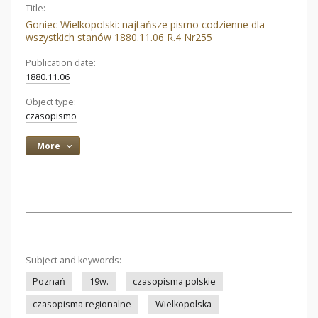
Title:
Goniec Wielkopolski: najtańsze pismo codzienne dla
wszystkich stanów 1880.11.06 R.4 Nr255
Publication date:
1880.11.06
Object type:
czasopismo
More
Subject and keywords:
Poznań
19w.
czasopisma polskie
czasopisma regionalne
Wielkopolska