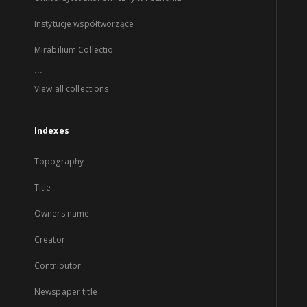
Instytucje współtworzące
Mirabilium Collectio
...
View all collections
Indexes
Topography
Title
Owners name
Creator
Contributor
Newspaper title