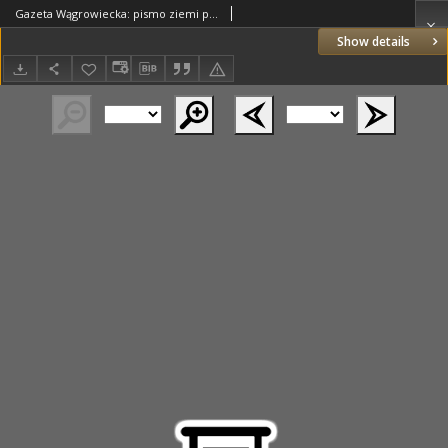
Gazeta Wągrowiecka: pismo ziemi pałuckiej 1936.07.17 R.16 Nr164
Show details