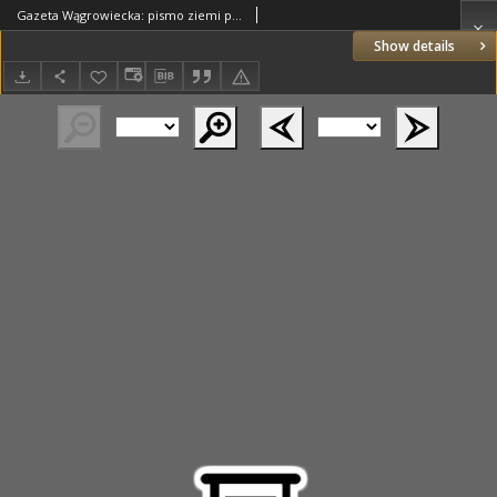
Gazeta Wągrowiecka: pismo ziemi pałuckiej 1936.07.17 R.16 Nr164
Show details