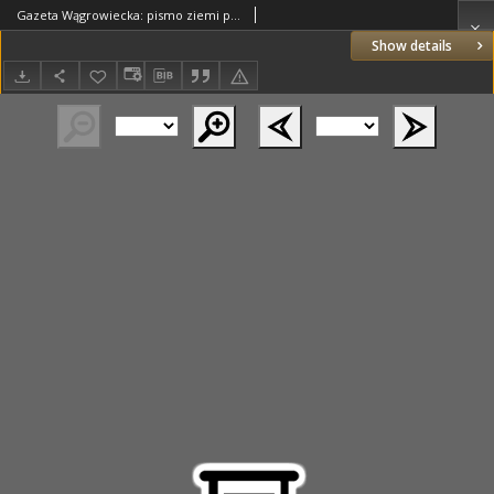
Gazeta Wągrowiecka: pismo ziemi pałuckiej 1936.02.05 R.16 Nr29
Show details