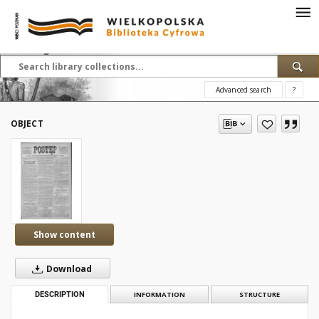
Advanced search
?
OBJECT
Show content
Download
DESCRIPTION
INFORMATION
STRUCTURE