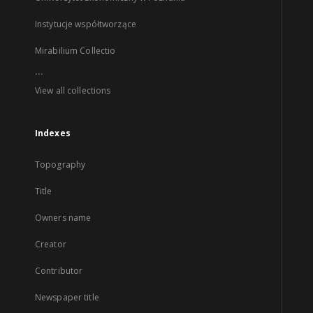
Instytucje współtworzące
Mirabilium Collectio
...
View all collections
Indexes
Topography
Title
Owners name
Creator
Contributor
Newspaper title