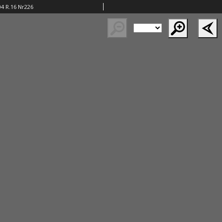
04 R.16 Nr226