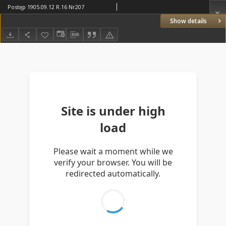
Postęp 1905.09.12 R.16 Nr207
Show details