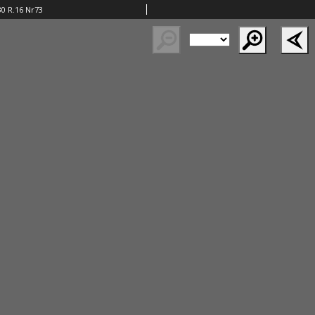
30 R.16 Nr73