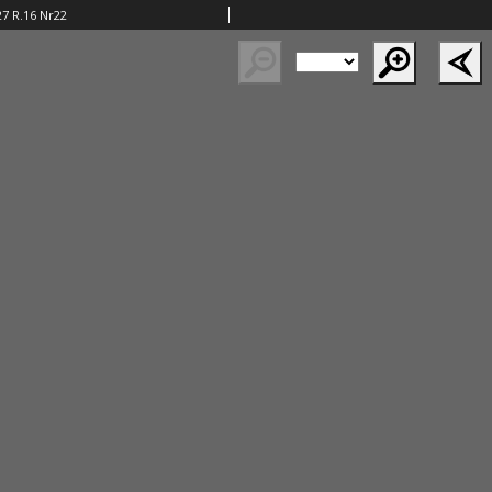
27 R.16 Nr22