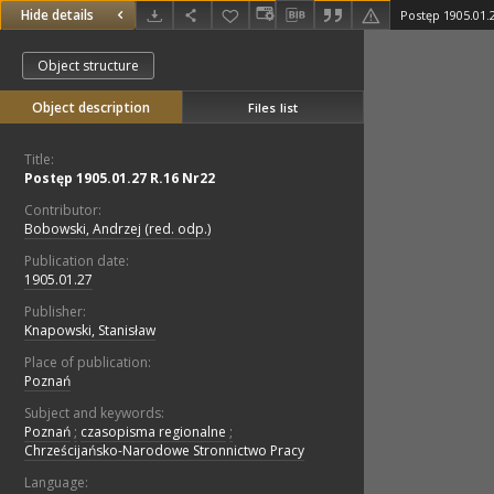
Hide details
Postęp 1905.01.
Object structure
Object description
Files list
Title:
Postęp 1905.01.27 R.16 Nr22
Contributor:
Bobowski, Andrzej (red. odp.)
Publication date:
1905.01.27
Publisher:
Knapowski, Stanisław
Place of publication:
Poznań
Subject and keywords:
Poznań
;
czasopisma regionalne
;
Chrześcijańsko-Narodowe Stronnictwo Pracy
Language: