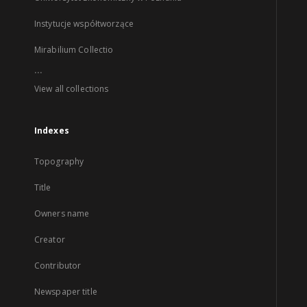
Instytucje współtworzące
Mirabilium Collectio
...
View all collections
Indexes
Topography
Title
Owners name
Creator
Contributor
Newspaper title