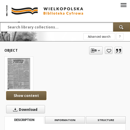
Advanced search
?
OBJECT
Show content
Download
DESCRIPTION
INFORMATION
STRUCTURE