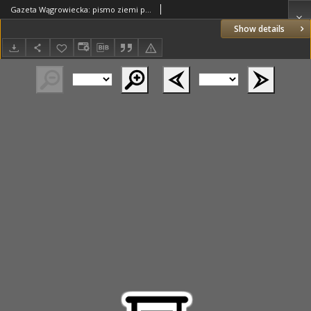
Gazeta Wągrowiecka: pismo ziemi pałuckiej 1931.08.08 R.11 Nr181
Show details