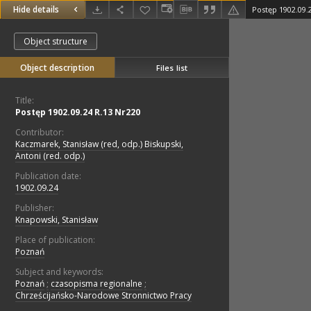
Hide details
Postęp 1902.09.
Object structure
Object description
Files list
Title:
Postęp 1902.09.24 R.13 Nr220
Contributor:
Kaczmarek, Stanisław (red, odp.) Biskupski,
Antoni (red. odp.)
Publication date:
1902.09.24
Publisher:
Knapowski, Stanisław
Place of publication:
Poznań
Subject and keywords:
Poznań
;
czasopisma regionalne
;
Chrześcijańsko-Narodowe Stronnictwo Pracy