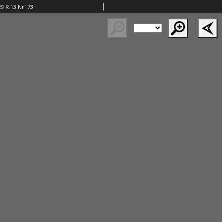
29 R.13 Nr173