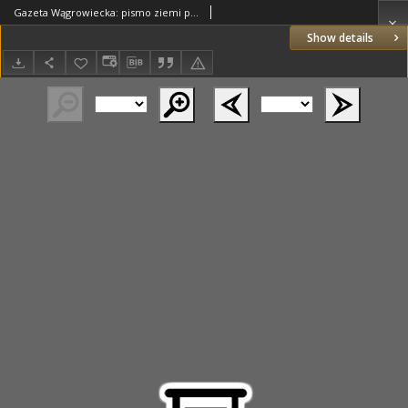
Gazeta Wągrowiecka: pismo ziemi pałuckiej 1931.04.04 R.11 Nr78
Show details