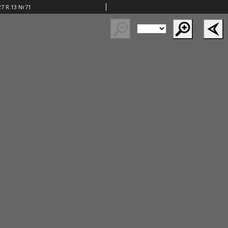
27 R.13 Nr71