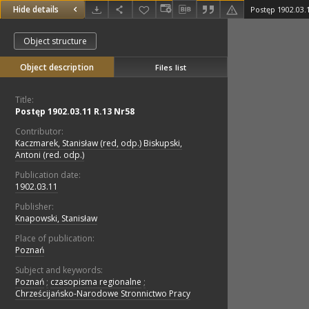
Hide details
Postęp 1902.03.
Object structure
Object description
Files list
Title:
Postęp 1902.03.11 R.13 Nr58
Contributor:
Kaczmarek, Stanisław (red, odp.) Biskupski,
Antoni (red. odp.)
Publication date:
1902.03.11
Publisher:
Knapowski, Stanisław
Place of publication:
Poznań
Subject and keywords:
Poznań
;
czasopisma regionalne
;
Chrześcijańsko-Narodowe Stronnictwo Pracy