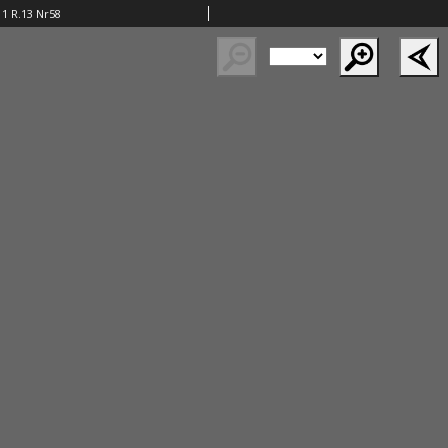
11 R.13 Nr58