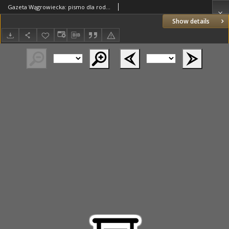
Gazeta Wągrowiecka: pismo dla rodzin polskich 1923.09.29 R.3 Nr78
Show details