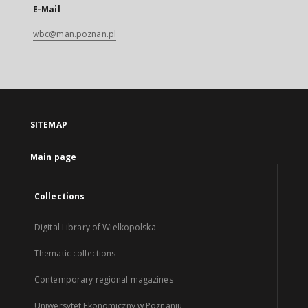
E-Mail
wbc@man.poznan.pl
SITEMAP
Main page
Collections
Digital Library of Wielkopolska
Thematic collections
Contemporary regional magazines
Uniwersytet Ekonomiczny w Poznaniu