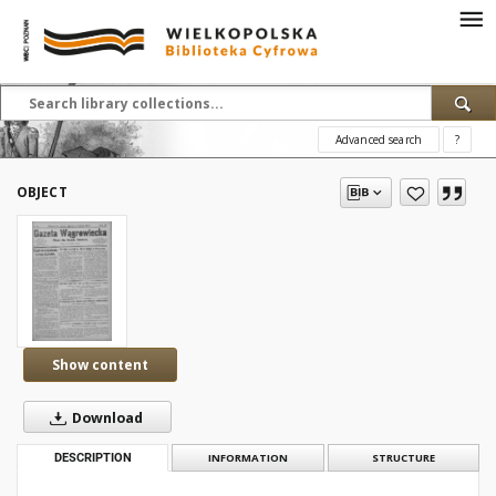
Advanced search
?
OBJECT
Show content
Download
DESCRIPTION
INFORMATION
STRUCTURE