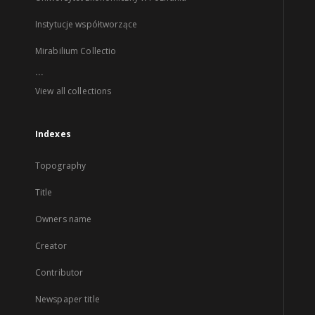
Instytucje współtworzące
Mirabilium Collectio
...
View all collections
Indexes
Topography
Title
Owners name
Creator
Contributor
Newspaper title