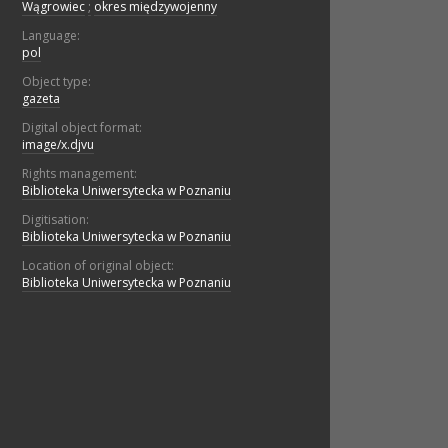
Wągrowiec
;
okres międzywojenny
Language:
pol
Object type:
gazeta
Digital object format:
image/x.djvu
Rights management:
Biblioteka Uniwersytecka w Poznaniu
Digitisation:
Biblioteka Uniwersytecka w Poznaniu
Location of original object:
Biblioteka Uniwersytecka w Poznaniu